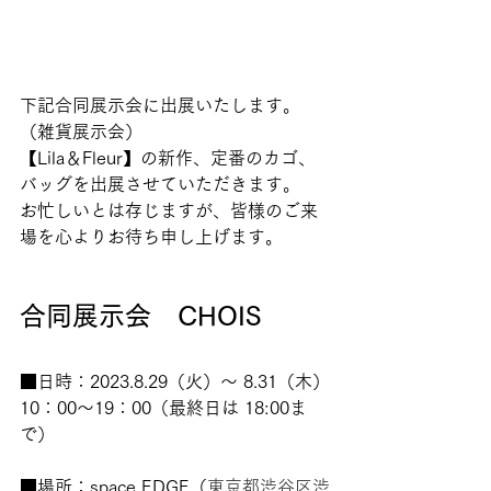
下記合同展示会に出展いたします。
（雑貨展示会）
【Lila＆Fleur】の新作、定番のカゴ、
バッグを出展させていただきます。
お忙しいとは存じますが、皆様のご来
場を心よりお待ち申し上げます。
合同展示会　CHOIS
■日時：2023.8.29（火）～ 8.31（木）
10：00〜19：00（最終日は 18:00ま
で）
■場所：space EDGE（
東京都渋谷区渋