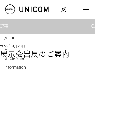
記事
All
2023年8月28日
All
展示会出展のご案内
whole sale
information