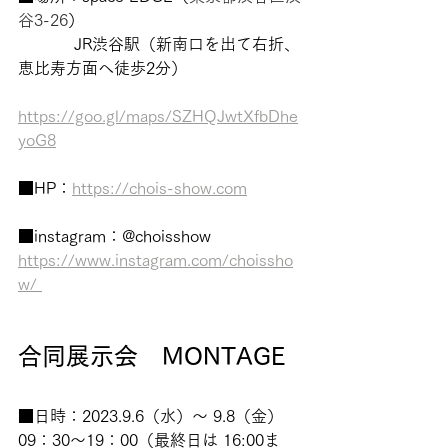
谷3-26
）
	　JR渋谷駅（新南口を出て右折、
恵比寿方面へ徒歩2分）
https://goo.gl/maps/SZHQJwtXfbDhe
yoG8
■HP：
https://chois-show.com
■instagram：@choisshow　
https://www.instagram.com/choissho
w/ 
合同展示会　MONTAGE
■日時：2023.9.6（水）～ 9.8（金）
09：30〜19：00（最終日は 16:00ま