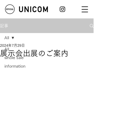
記事
All
2024年7月29日
All
展示会出展のご案内
whole sale
information