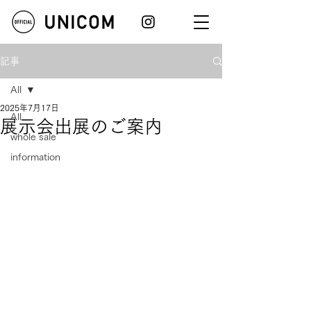
記事
All
2025年7月17日
All
展示会出展のご案内
whole sale
information