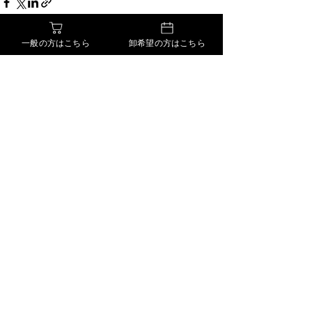
一般の方はこちら
卸希望の方はこちら
すべて表示
最新記事
コメント